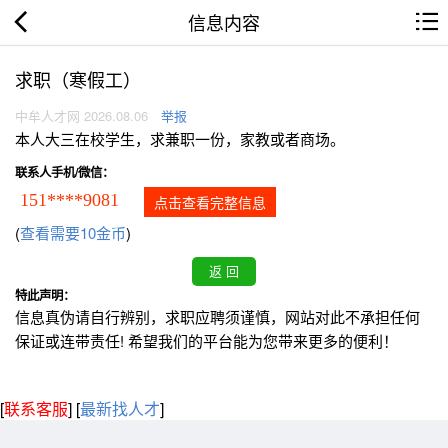
信息内容
求职（寒假工）
中牟人才网 2026.08.06
举报
本人大三在校学生，求兼职一份，家教或者商场。
联系人手机/微信：
151****9081
点击查看完整信息
(
查看需要10金币
)
特此声明：
信息真伪请自行辨别，求职应聘须谨慎，网站对此不承担任何
保证或连带责任! 希望我们的平台能为您带来更多的便利！
[
联系客服
]
[
最新找人才
]